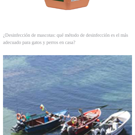
¿Desinfección de mascotas: qué método de desinfección es el más
adecuado para gatos y perros en casa?