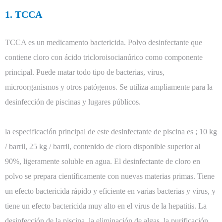
1. TCCA
TCCA es un medicamento bactericida. Polvo desinfectante que
contiene cloro con ácido tricloroisocianúrico como componente
principal. Puede matar todo tipo de bacterias, virus,
microorganismos y otros patógenos. Se utiliza ampliamente para la
desinfección de piscinas y lugares públicos.
la especificación principal de este desinfectante de piscina es
; 10 kg
/ barril, 25 kg / barril, contenido de cloro disponible superior al
90%, ligeramente soluble en agua. El desinfectante de cloro en
polvo se prepara científicamente con nuevas materias primas. Tiene
un efecto bactericida rápido y eficiente en varias bacterias y virus, y
tiene un efecto bactericida muy alto en el virus de la hepatitis. La
desinfección de la piscina, la eliminación de algas, la purificación