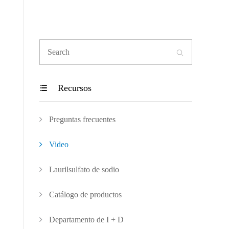

Recursos

Preguntas frecuentes
Video
Laurilsulfato de sodio
Catálogo de productos
Departamento de I + D