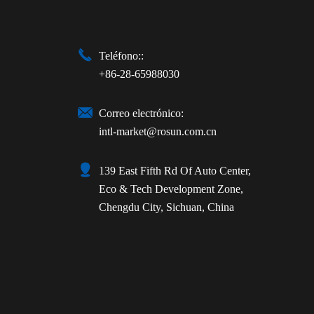

Teléfono::
+86-28-65988030

Correo electrónico:
intl-market@rosun.com.cn

139 East Fifth Rd Of Auto Center,
Eco & Tech Development Zone,
Chengdu City, Sichuan, China