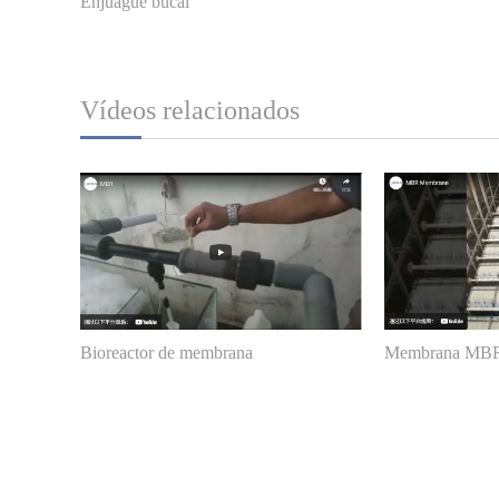
Enjuague bucal
Vídeos relacionados
Bioreactor de membrana
Membrana MB