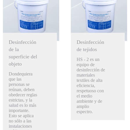
Desinfección
Desinfección
de la
de tejidos
superficie del
HS - 2 es un
objeto
equipo de
desinfección de
Dondequiera
materiales
que las
textiles de alta
personas se
eficiencia,
reúnan, deben
respetuoso con
obedecer reglas
el medio
estrictas, y la
ambiente y de
salud es lo más
amplio
importante.
espectro.
Esto se aplica
no sólo a las
instalaciones