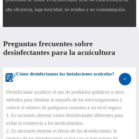
alta eficiencia, baja toxicidad, no residuo y no contaminación.
Preguntas frecuentes sobre
desinfectantes para la acuicultura
¿Cómo desinfectamos las instalaciones acuícolas?

Desinfectante acuático: el uso de productos químicos u otros
métodos para eliminar la mayoría de los microorganismos y
reducir el número de patógenos comunes a un nivel seguro.
1. Es necesario alternar varios desinfectantes diferentes para
evitar la resistencia a los medicamentos.
2. Es necesario mejorar el efecto de los desinfectantes: la
sinergia de los desinfectantes se basa en el mecanismo de