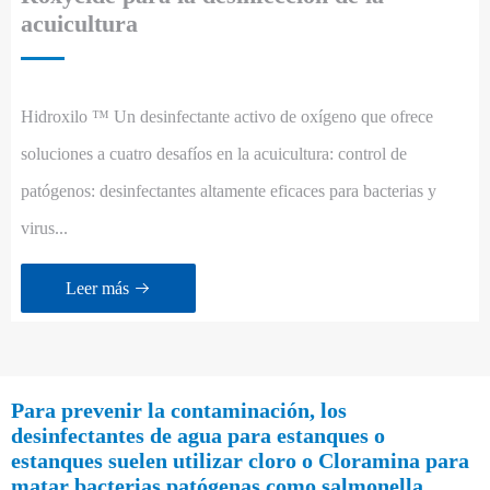
acuicultura
Hidroxilo ™ Un desinfectante activo de oxígeno que ofrece
soluciones a cuatro desafíos en la acuicultura: control de
patógenos: desinfectantes altamente eficaces para bacterias y
virus...
Leer más

Para prevenir la contaminación, los
desinfectantes de agua para estanques o
estanques suelen utilizar cloro o Cloramina para
matar bacterias patógenas como salmonella,