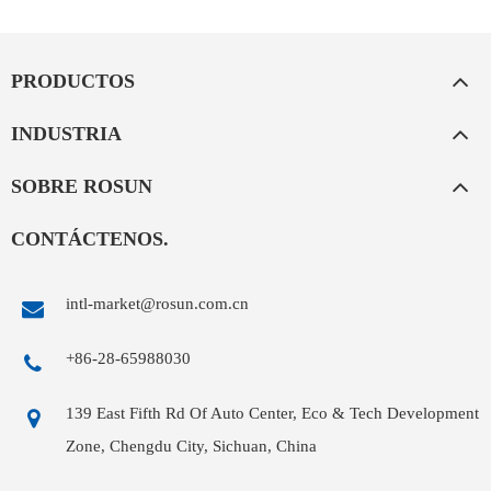
PRODUCTOS
INDUSTRIA
SOBRE ROSUN
CONTÁCTENOS.
intl-market@rosun.com.cn
+86-28-65988030
139 East Fifth Rd Of Auto Center, Eco & Tech Development
Zone, Chengdu City, Sichuan, China