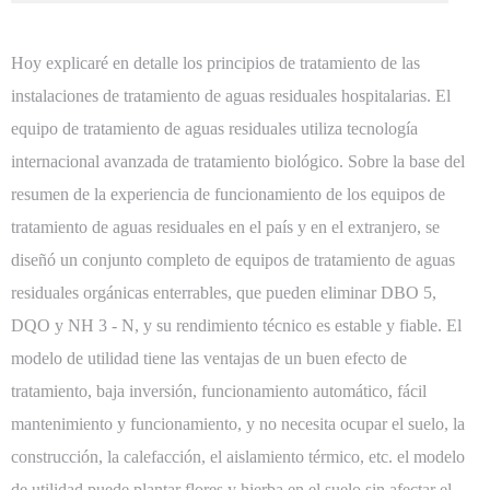
Hoy explicaré en detalle los principios de tratamiento de las
instalaciones de tratamiento de aguas residuales hospitalarias. El
equipo de tratamiento de aguas residuales utiliza tecnología
internacional avanzada de tratamiento biológico. Sobre la base del
resumen de la experiencia de funcionamiento de los equipos de
tratamiento de aguas residuales en el país y en el extranjero, se
diseñó un conjunto completo de equipos de tratamiento de aguas
residuales orgánicas enterrables, que pueden eliminar DBO 5,
DQO y NH 3 - N, y su rendimiento técnico es estable y fiable. El
modelo de utilidad tiene las ventajas de un buen efecto de
tratamiento, baja inversión, funcionamiento automático, fácil
mantenimiento y funcionamiento, y no necesita ocupar el suelo, la
construcción, la calefacción, el aislamiento térmico, etc. el modelo
de utilidad puede plantar flores y hierba en el suelo sin afectar el